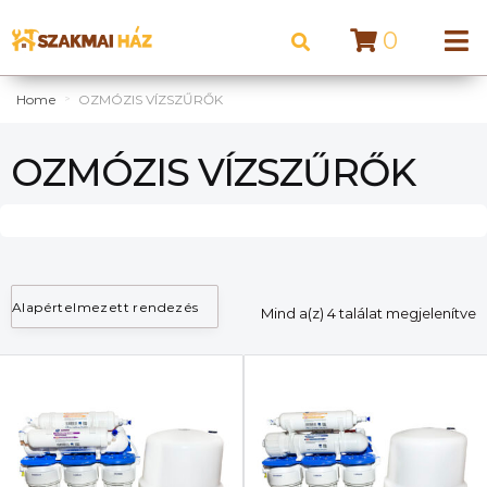
0
Home
OZMÓZIS VÍZSZŰRŐK
>
OZMÓZIS VÍZSZŰRŐK
Mind a(z) 4 találat megjelenítve