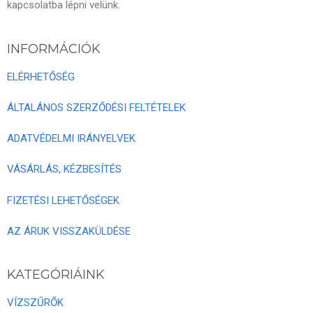
kapcsolatba lépni velünk.
INFORMÁCIÓK
ELÉRHETŐSÉG
ÁLTALÁNOS SZERZŐDÉSI FELTÉTELEK
ADATVÉDELMI IRÁNYELVEK
VÁSÁRLÁS, KÉZBESÍTÉS
FIZETÉSI LEHETŐSÉGEK
AZ ÁRUK VISSZAKÜLDÉSE
KATEGÓRIÁINK
VÍZSZŰRŐK