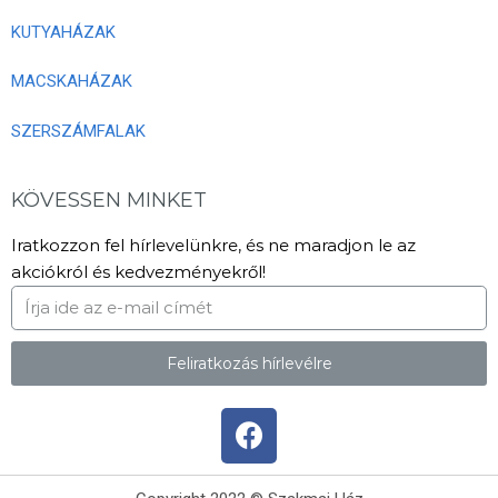
KUTYAHÁZAK
MACSKAHÁZAK
SZERSZÁMFALAK
KÖVESSEN MINKET
Iratkozzon fel hírlevelünkre, és ne maradjon le az
akciókról és kedvezményekről!
Feliratkozás hírlevélre